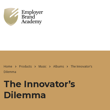
Home
Products
Music
Albums
The Innovator’s
Dilemma
The Innovator’s
Dilemma